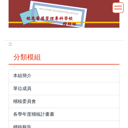
跳
到
主
要
內
容
:::
區
分類模組
本組簡介
單位成員
稽核委員會
各學年度稽核計畫書
稽核報告